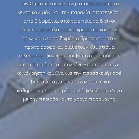
των Σπετσών σε κοντινή απόσταση από το
κεντρικό λιμάνι και την παραλία. Αποτελείται
από 8 δωμάτια, από τα οποία τα 6 είναι
δίκλινα με διπλά η μονά κρεβάτια, και τα 2
τρίκλινα. Ολα τα δωμάτια βρίσκονται στον
πρώτο όροφο και διαθέτουν κλιματισμό,
τηλεόραση, ψυγείο, πρόσβαση στο διαδύκτιο
και τα 6 από αυτά μπαλκόνι. Επίσης υπάρχει
κοινόχρηστη κουζίνα για την παρασκευή καφέ.
Η καθαριότητα είναι σχολαστική και
καθημερινή και οι τιμές πολύ φιλικές ανάλογα
με την περίοδο και το χρόνο παραμονής.