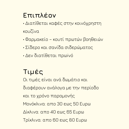
Επιπλέον
• Διατίθεται καφές στην κοινόχρηστη
κουζίνα
• Φαρμακείο – κουτί πρωτών βοηθειών
• Σίδερο και σανίδα σιδερώματος
• Δεν διατίθεται πρωïνό
Τιμές
Οι τιμές είναι ανά δωμάτιο και
διαφέρουν ανάλογα με την περίοδο
και το χρόνο παραμονής
Μονόκλινα: απο 30 εως 50 Ευρω
Δίκλινα: απο 40 εως 65 Ευρω
Τρίκλινα: απο 60 εως 80 Ευρω