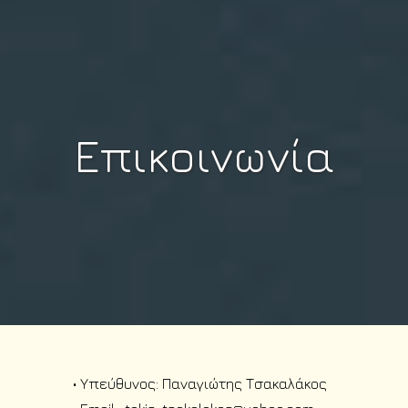
Επικοινωνία
• Υπεύθυνος: Παναγιώτης Τσακαλάκος