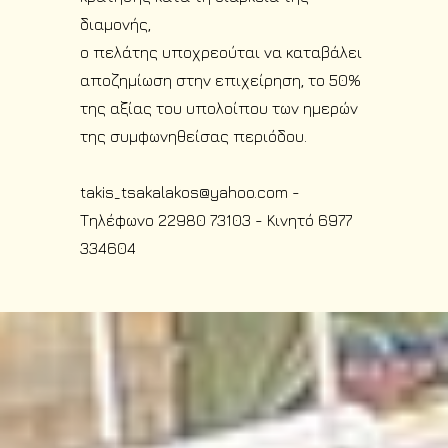
διαμονής,
ο πελάτης υποχρεούται να καταβάλει
αποζημίωση στην επιχείρηση, το 50%
της αξίας του υπολοίπου των ημερών
της συμφωνηθείσας περιόδου.
takis_tsakalakos@yahoo.com
-
Τηλέφωνο 22980 73103
- Κινητό 6977
334604