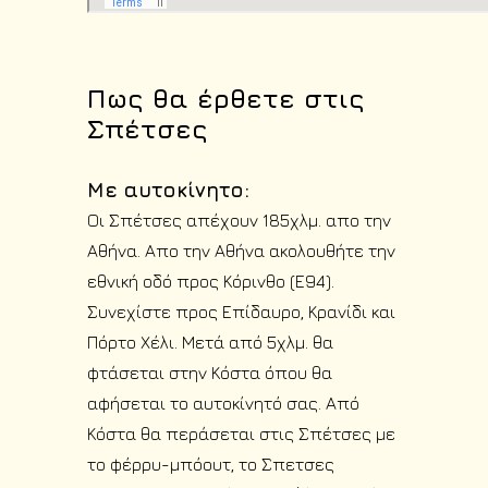
Πως θα έρθετε στις
Σπέτσες
Με αυτοκίνητο:
Οι Σπέτσες απέχουν 185χλμ. απο την
Αθήνα. Απο την Αθήνα ακολουθήτε την
εθνική οδό προς Κόρινθο (Ε94).
Συνεχίστε προς Επίδαυρο, Κρανίδι και
Πόρτο Χέλι. Μετά από 5χλμ. θα
φτάσεται στην Κόστα όπου θα
αφήσεται το αυτοκίνητό σας. Από
Κόστα θα περάσεται στις Σπέτσες με
το φέρρυ-μπόουτ, το Σπετσες