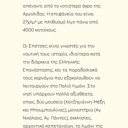
απέναντι από το νοτιότερο άκρο της
Αργολίδας. Η επιφάνεία του είναι
27χλμ² με πληθυσμό λίγο πάνω από
4000 κατοίκους.
Οι Σπέτσες είναι γνωστές για την
ναυτική τους ιστορία, ιδιαίτερα κατά
την διάρκεια της Ελληνικής
Επανάστασης, και τα παραδοσιακά
τους καρνάγια που εξακολουθούν να
λειτουργούν στο Παλιό Λιμάνι. Στο
νησί υπάρχουν πολλά αξιοθέατα,
οπως, δύο μουσεία (Χατζηγιάννη-Μέξη
και Μπουμπουλίνας), μοναστήρια (Αγ.
Νικόλαος, Αγ. Πάντες), εκκλησίες,
αρχοντικά καπεταναίων, το λιμάνι της