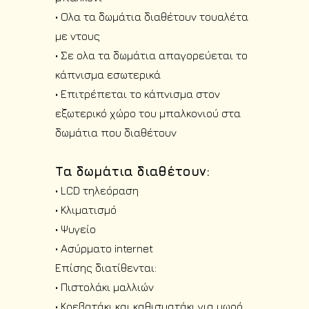
• Ολα τα δωμάτια διαθέτουν τουαλέτα
με ντους
• Σε ολα τα δωμάτια απαγορεύεται το
κάπνισμα εσωτερικά
• Επιτρέπεται το κάπνισμα στον
εξωτερικό χώρο του μπαλκονιού στα
δωμάτια που διαθέτουν
Τα δωμάτια διαθέτουν:
• LCD τηλεόραση
• Κλιματισμό
• Ψυγείο
• Ασύρματο internet
Επίσης διατίθενται:
• Πιστολάκι μαλλιών
• Κρεβατάκι και καθισματάκι για μωρό