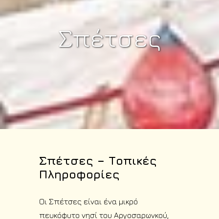
Σπέτσες
Σπέτσες – Τοπικές
Πληροφορίες
Οι Σπέτσες είναι ένα μικρό
πευκόφυτο νησί του Αργοσαρωνκού,