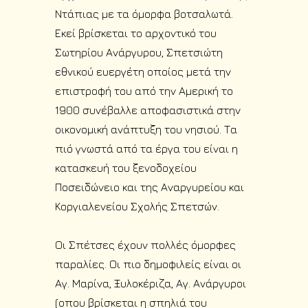
Ντάπιας με τα όμορφα βοτσαλωτά.
Εκεί βρίσκεται το αρχοντικό του
Σωτηρίου Ανάργυρου, Σπετσιώτη
εθνικού ευεργέτη οποίος μετά την
επιστροφή του από την Αμερική το
1900 συνέβαλλε αποφασιστικά στην
οικονομική ανάπτυξη του νησιού. Τα
πιό γνωστά από τα έργα του είναι η
κατασκευή του ξενοδοχείου
Ποσειδώνειο και της Αναργυρείου και
Κοργιαλενείου Σχολής Σπετσών.
Οι Σπέτσες έχουν πολλές όμορφες
παραλίες. Οι πιο δημοφιλείς είναι οι
Αγ. Μαρίνα, Ξυλοκέριζα, Αγ. Ανάργυροι
(οπου βρίσκεται η σπηλιά του